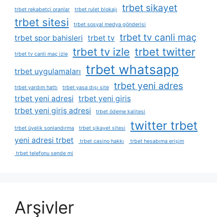
trbet sikayet
trbet rekabetçi oranlar
trbet rulet blokajı
trbet sitesi
trbet sosyal medya gönderisi
trbet tv canli maç
trbet spor bahisleri
trbet tv
trbet tv izle
trbet twitter
trbet tv canli maç izle
trbet whatsapp
trbet uygulamaları
trbet yeni adres
trbet yardım hattı
trbet yasa dışı site
trbet yeni adresi
trbet yeni giris
trbet yeni giriş adresi
trbet ödeme kalitesi
twitter trbet
trbet üyelik sonlandırma
trbet şikayet sitesi
yeni adresi trbet
trbet casino hakkı
trbet hesabıma erişim
trbet telefonu sende mi
Arşivler