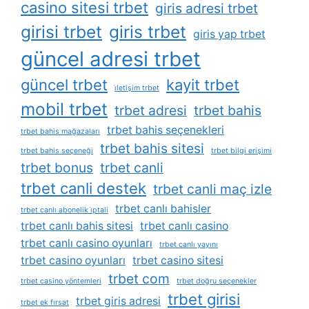
casino sitesi trbet
giris adresi trbet
girisi trbet
giris trbet
giris yap trbet
güncel adresi trbet
güncel trbet
kayit trbet
i̇letişim trbet
mobil trbet
trbet adresi
trbet bahis
trbet bahis seçenekleri
trbet bahis mağazaları
trbet bahis sitesi
trbet bahis seçeneği
trbet bilgi erişimi
trbet bonus
trbet canli
trbet canli destek
trbet canli maç izle
trbet canlı bahisler
trbet canlı abonelik i̇ptali
trbet canlı bahis sitesi
trbet canlı casino
trbet canlı casino oyunları
trbet canlı yayını
trbet casino oyunları
trbet casino sitesi
trbet com
trbet casino yöntemleri
trbet doğru seçenekler
trbet girisi
trbet giris adresi
trbet ek fırsat