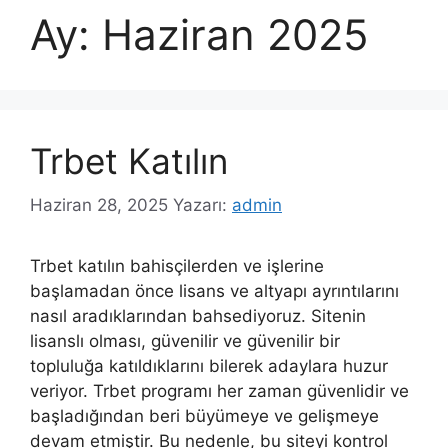
Ay:
Haziran 2025
Trbet Katılın
Haziran 28, 2025
Yazarı:
admin
Trbet katılın bahisçilerden ve işlerine
başlamadan önce lisans ve altyapı ayrıntılarını
nasıl aradıklarından bahsediyoruz. Sitenin
lisanslı olması, güvenilir ve güvenilir bir
topluluğa katıldıklarını bilerek adaylara huzur
veriyor. Trbet programı her zaman güvenlidir ve
başladığından beri büyümeye ve gelişmeye
devam etmiştir. Bu nedenle, bu siteyi kontrol