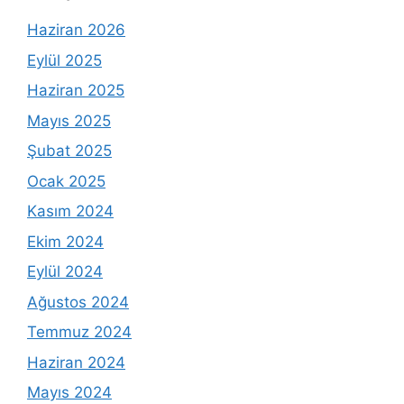
Haziran 2026
Eylül 2025
Haziran 2025
Mayıs 2025
Şubat 2025
Ocak 2025
Kasım 2024
Ekim 2024
Eylül 2024
Ağustos 2024
Temmuz 2024
Haziran 2024
Mayıs 2024