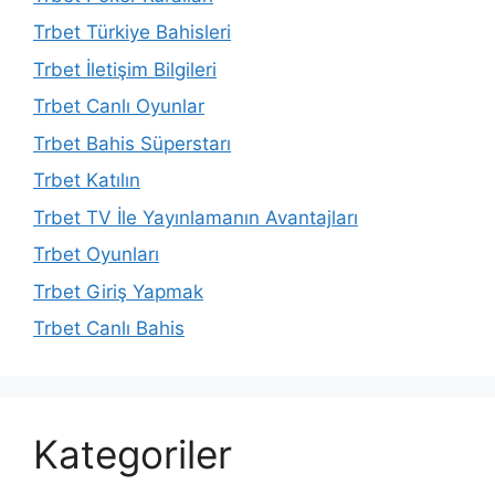
Trbet Türkiye Bahisleri
Trbet İletişim Bilgileri
Trbet Canlı Oyunlar
Trbet Bahis Süperstarı
Trbet Katılın
Trbet TV İle Yayınlamanın Avantajları
Trbet Oyunları
Trbet Giriş Yapmak
Trbet Canlı Bahis
Kategoriler