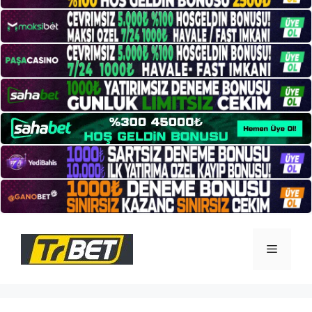
İçeriğe
atla
Menü