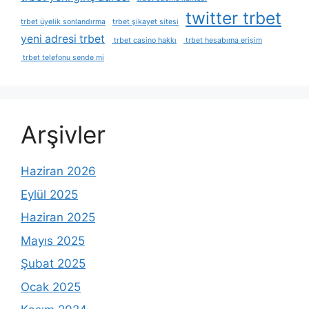
twitter trbet
trbet üyelik sonlandırma
trbet şikayet sitesi
yeni adresi trbet
trbet casino hakkı
trbet hesabıma erişim
trbet telefonu sende mi
Arşivler
Haziran 2026
Eylül 2025
Haziran 2025
Mayıs 2025
Şubat 2025
Ocak 2025