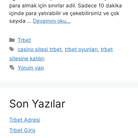
para almak için sınırlar adil. Sadece 10 dakika
içinde para yatırabilir ve çekebilirsiniz ve çok
sayıda …
Devamını oku…
Kategoriler
Trbet
Etiketler
casino sitesi trbet
,
trbet oyunları
,
trbet
sitesine katılın
Yorum yap
Son Yazılar
Trbet Adresi
Trbet Giriş