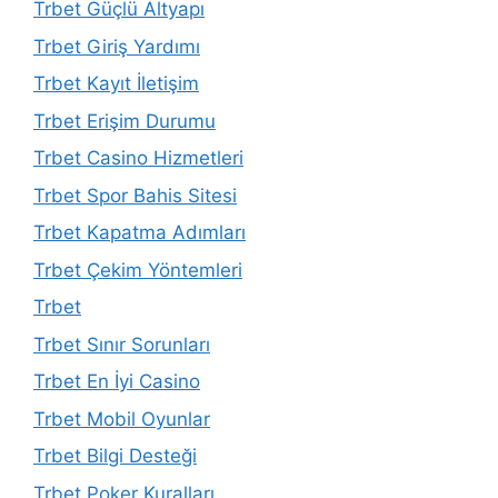
Trbet Güçlü Altyapı
Trbet Giriş Yardımı
Trbet Kayıt İletişim
Trbet Erişim Durumu
Trbet Casino Hizmetleri
Trbet Spor Bahis Sitesi
Trbet Kapatma Adımları
Trbet Çekim Yöntemleri
Trbet
Trbet Sınır Sorunları
Trbet En İyi Casino
Trbet Mobil Oyunlar
Trbet Bilgi Desteği
Trbet Poker Kuralları