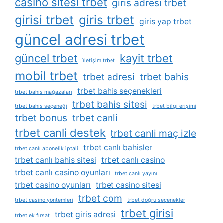
casino sitesi trbet
giris adresi trbet
girisi trbet
giris trbet
giris yap trbet
güncel adresi trbet
güncel trbet
kayit trbet
i̇letişim trbet
mobil trbet
trbet adresi
trbet bahis
trbet bahis seçenekleri
trbet bahis mağazaları
trbet bahis sitesi
trbet bahis seçeneği
trbet bilgi erişimi
trbet bonus
trbet canli
trbet canli destek
trbet canli maç izle
trbet canlı bahisler
trbet canlı abonelik i̇ptali
trbet canlı bahis sitesi
trbet canlı casino
trbet canlı casino oyunları
trbet canlı yayını
trbet casino oyunları
trbet casino sitesi
trbet com
trbet casino yöntemleri
trbet doğru seçenekler
trbet girisi
trbet giris adresi
trbet ek fırsat