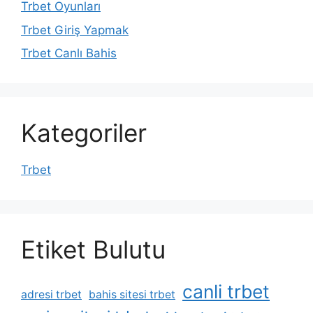
Trbet Oyunları
Trbet Giriş Yapmak
Trbet Canlı Bahis
Kategoriler
Trbet
Etiket Bulutu
canli trbet
adresi trbet
bahis sitesi trbet