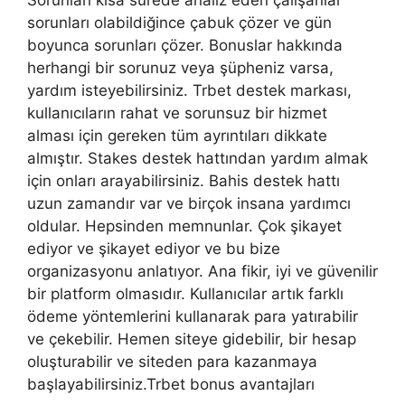
Sorunları kısa sürede analiz eden çalışanlar
sorunları olabildiğince çabuk çözer ve gün
boyunca sorunları çözer. Bonuslar hakkında
herhangi bir sorunuz veya şüpheniz varsa,
yardım isteyebilirsiniz. Trbet destek markası,
kullanıcıların rahat ve sorunsuz bir hizmet
alması için gereken tüm ayrıntıları dikkate
almıştır. Stakes destek hattından yardım almak
için onları arayabilirsiniz. Bahis destek hattı
uzun zamandır var ve birçok insana yardımcı
oldular. Hepsinden memnunlar. Çok şikayet
ediyor ve şikayet ediyor ve bu bize
organizasyonu anlatıyor. Ana fikir, iyi ve güvenilir
bir platform olmasıdır. Kullanıcılar artık farklı
ödeme yöntemlerini kullanarak para yatırabilir
ve çekebilir. Hemen siteye gidebilir, bir hesap
oluşturabilir ve siteden para kazanmaya
başlayabilirsiniz.Trbet bonus avantajları