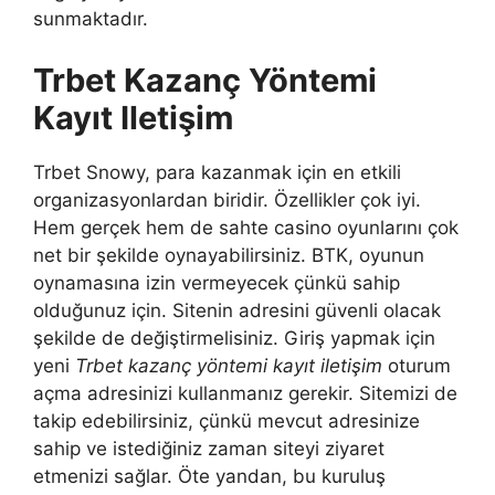
sunmaktadır.
Trbet Kazanç Yöntemi
Kayıt Iletişim
Trbet Snowy, para kazanmak için en etkili
organizasyonlardan biridir. Özellikler çok iyi.
Hem gerçek hem de sahte casino oyunlarını çok
net bir şekilde oynayabilirsiniz. BTK, oyunun
oynamasına izin vermeyecek çünkü sahip
olduğunuz için. Sitenin adresini güvenli olacak
şekilde de değiştirmelisiniz. Giriş yapmak için
yeni
Trbet kazanç yöntemi kayıt iletişim
oturum
açma adresinizi kullanmanız gerekir. Sitemizi de
takip edebilirsiniz, çünkü mevcut adresinize
sahip ve istediğiniz zaman siteyi ziyaret
etmenizi sağlar. Öte yandan, bu kuruluş