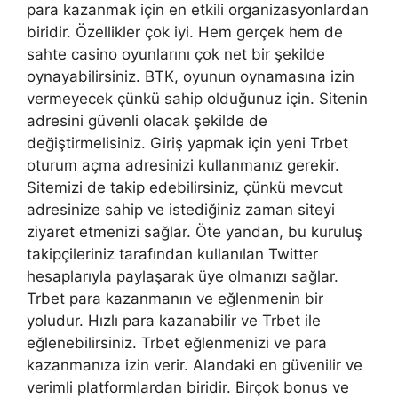
para kazanmak için en etkili organizasyonlardan
biridir. Özellikler çok iyi. Hem gerçek hem de
sahte casino oyunlarını çok net bir şekilde
oynayabilirsiniz. BTK, oyunun oynamasına izin
vermeyecek çünkü sahip olduğunuz için. Sitenin
adresini güvenli olacak şekilde de
değiştirmelisiniz. Giriş yapmak için yeni Trbet
oturum açma adresinizi kullanmanız gerekir.
Sitemizi de takip edebilirsiniz, çünkü mevcut
adresinize sahip ve istediğiniz zaman siteyi
ziyaret etmenizi sağlar. Öte yandan, bu kuruluş
takipçileriniz tarafından kullanılan Twitter
hesaplarıyla paylaşarak üye olmanızı sağlar.
Trbet para kazanmanın ve eğlenmenin bir
yoludur. Hızlı para kazanabilir ve Trbet ile
eğlenebilirsiniz. Trbet eğlenmenizi ve para
kazanmanıza izin verir. Alandaki en güvenilir ve
verimli platformlardan biridir. Birçok bonus ve