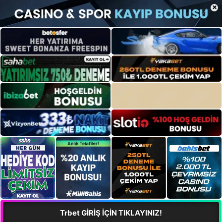
×
Trbet GİRİŞ İÇİN TIKLAYINIZ!