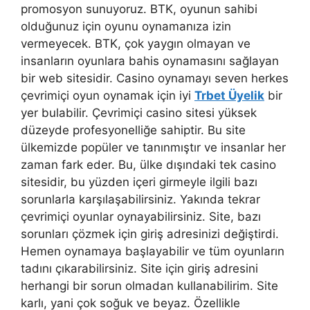
promosyon sunuyoruz. BTK, oyunun sahibi
olduğunuz için oyunu oynamanıza izin
vermeyecek. BTK, çok yaygın olmayan ve
insanların oyunlara bahis oynamasını sağlayan
bir web sitesidir. Casino oynamayı seven herkes
çevrimiçi oyun oynamak için iyi
Trbet Üyelik
bir
yer bulabilir. Çevrimiçi casino sitesi yüksek
düzeyde profesyonelliğe sahiptir. Bu site
ülkemizde popüler ve tanınmıştır ve insanlar her
zaman fark eder. Bu, ülke dışındaki tek casino
sitesidir, bu yüzden içeri girmeyle ilgili bazı
sorunlarla karşılaşabilirsiniz. Yakında tekrar
çevrimiçi oyunlar oynayabilirsiniz. Site, bazı
sorunları çözmek için giriş adresinizi değiştirdi.
Hemen oynamaya başlayabilir ve tüm oyunların
tadını çıkarabilirsiniz. Site için giriş adresini
herhangi bir sorun olmadan kullanabilirim. Site
karlı, yani çok soğuk ve beyaz. Özellikle