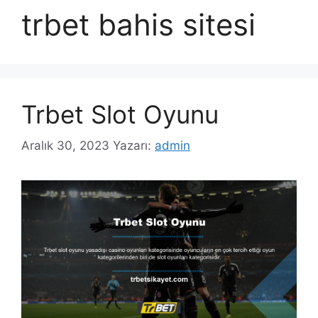
trbet bahis sitesi
Trbet Slot Oyunu
Aralık 30, 2023
Yazarı:
admin