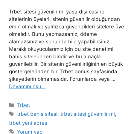
Trbet sitesi güvenilir mi yasa dışı casino
sitelerinin üyeleri, sitenin güvenilir olduğundan
emin olmalı ve yalnızca güvendikleri sitelere üye
olmalıdır. Bunu yapmazsanız, ödeme
alamazsınız ve sonunda hile yapabilirsiniz.
Meraklı okuyucularımız için bu site denetimli
bahis sitelerinden biridir ve bu amaçla
güvenilebilir. Bir sitenin güvenilirliğinin en büyük
göstergelerinden biri Trbet bonus sayfasında
şikayetlerin olmamasıdır. Forumlarda veya …
Devamını oku…
Kategoriler
Trbet
Etiketler
trbet bahis sitesi
,
trbet sitesi güvenilir mi
,
trbet yeni adres
Yorum yap