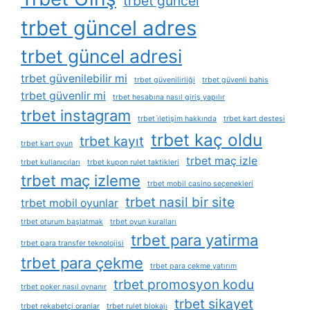
trbet güncel
trbet güncel adres
trbet güncel adresi
trbet güvenilebilir mi
trbet güvenilirliği
trbet güvenli bahis
trbet güvenlir mi
trbet hesabına nasıl giriş yapılır
trbet instagram
trbet i̇letişim hakkında
trbet kart destesi
trbet kaç oldu
trbet kayıt
trbet kart oyun
trbet maç izle
trbet kullanıcıları
trbet kupon rulet taktikleri
trbet maç izleme
trbet mobil casino seçenekleri
trbet nasil bir site
trbet mobil oyunlar
trbet oturum başlatmak
trbet oyun kuralları
trbet para yatirma
trbet para transfer teknolojisi
trbet para çekme
trbet para çekme yatırım
trbet promosyon kodu
trbet poker nasıl oynanır
trbet sikayet
trbet rekabetçi oranlar
trbet rulet blokajı