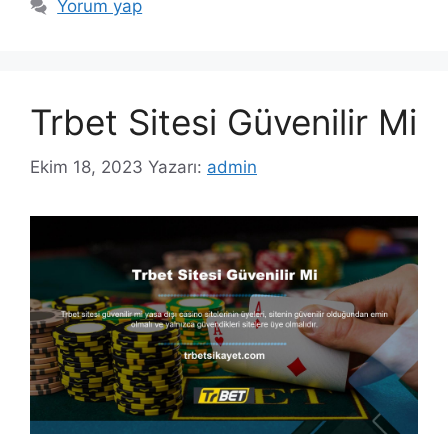
Yorum yap
Trbet Sitesi Güvenilir Mi
Ekim 18, 2023
Yazarı:
admin