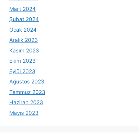
Mart 2024
Şubat 2024
Ocak 2024
Aralık 2023
Kasım 2023
Ekim 2023
Eylül 2023
Ağustos 2023
Temmuz 2023
Haziran 2023
Mayıs 2023