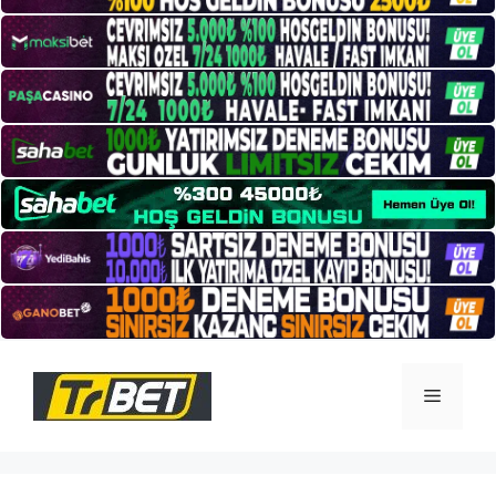
İçeriğe
atla
Menü