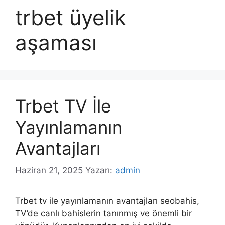
trbet üyelik
aşaması
Trbet TV İle
Yayınlamanın
Avantajları
Haziran 21, 2025
Yazarı:
admin
Trbet tv ile yayınlamanın avantajları seobahis,
TV’de canlı bahislerin tanınmış ve önemli bir