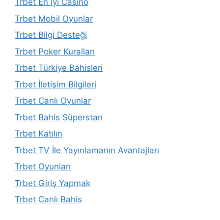
Trbet En İyi Casino
Trbet Mobil Oyunlar
Trbet Bilgi Desteği
Trbet Poker Kuralları
Trbet Türkiye Bahisleri
Trbet İletişim Bilgileri
Trbet Canlı Oyunlar
Trbet Bahis Süperstarı
Trbet Katılın
Trbet TV İle Yayınlamanın Avantajları
Trbet Oyunları
Trbet Giriş Yapmak
Trbet Canlı Bahis