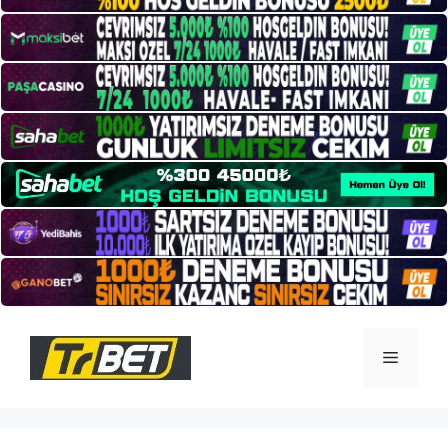
İçeriğe
atla
Menü