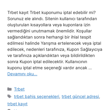
Trbet kayıt Trbet kuponumu iptal edebilir mi?
Sorunuz ele alındı. Sitenin kullanıcı tarafından
oluşturulan kısayollara veya kuponlara izin
vermediğini unutmamak önemlidir. Koşullar
sağlandıktan sonra herhangi bir ihlal tespit
edilmesi halinde Yarışma ertelenecek veya iptal
edilecek, nedenleri tarafınıza, Kupon Sağlayıcıya
ve tarafınıza açıklandıktan veya bildirildikten
sonra Kupon iptal edilecektir. Kullanıcının
kuponu iptal etme seçeneği vardır ancak …
Devamını oku…
Kategoriler
Trbet
Etiketler
trbet bahis seçenekleri
,
trbet güncel adresi
,
trbet kayıt