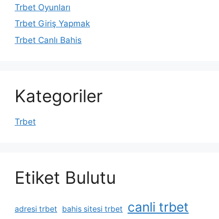
Trbet Oyunları
Trbet Giriş Yapmak
Trbet Canlı Bahis
Kategoriler
Trbet
Etiket Bulutu
canli trbet
adresi trbet
bahis sitesi trbet