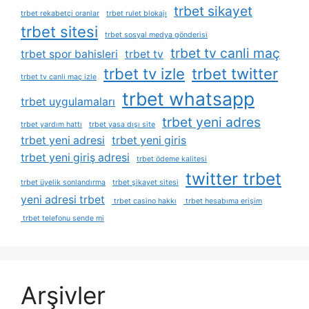
trbet sikayet
trbet rekabetçi oranlar
trbet rulet blokajı
trbet sitesi
trbet sosyal medya gönderisi
trbet tv canli maç
trbet spor bahisleri
trbet tv
trbet tv izle
trbet twitter
trbet tv canli maç izle
trbet whatsapp
trbet uygulamaları
trbet yeni adres
trbet yardım hattı
trbet yasa dışı site
trbet yeni adresi
trbet yeni giris
trbet yeni giriş adresi
trbet ödeme kalitesi
twitter trbet
trbet üyelik sonlandırma
trbet şikayet sitesi
yeni adresi trbet
trbet casino hakkı
trbet hesabıma erişim
trbet telefonu sende mi
Arşivler