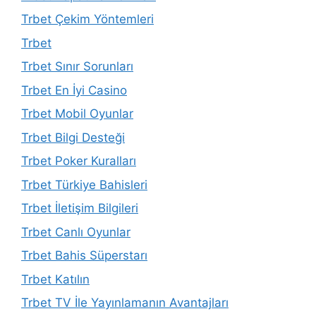
Trbet Çekim Yöntemleri
Trbet
Trbet Sınır Sorunları
Trbet En İyi Casino
Trbet Mobil Oyunlar
Trbet Bilgi Desteği
Trbet Poker Kuralları
Trbet Türkiye Bahisleri
Trbet İletişim Bilgileri
Trbet Canlı Oyunlar
Trbet Bahis Süperstarı
Trbet Katılın
Trbet TV İle Yayınlamanın Avantajları