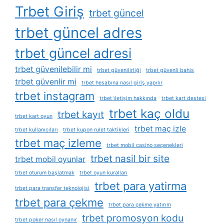
Trbet Giriş
trbet güncel
trbet güncel adres
trbet güncel adresi
trbet güvenilebilir mi
trbet güvenilirliği
trbet güvenli bahis
trbet güvenlir mi
trbet hesabına nasıl giriş yapılır
trbet instagram
trbet i̇letişim hakkında
trbet kart destesi
trbet kaç oldu
trbet kayıt
trbet kart oyun
trbet maç izle
trbet kullanıcıları
trbet kupon rulet taktikleri
trbet maç izleme
trbet mobil casino seçenekleri
trbet nasil bir site
trbet mobil oyunlar
trbet oturum başlatmak
trbet oyun kuralları
trbet para yatirma
trbet para transfer teknolojisi
trbet para çekme
trbet para çekme yatırım
trbet promosyon kodu
trbet poker nasıl oynanır