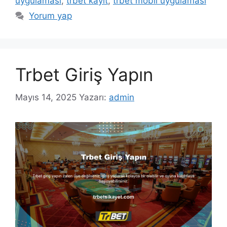
uygulaması
,
trbet kayıt
,
trbet mobil uygulaması
Yorum yap
Trbet Giriş Yapın
Mayıs 14, 2025
Yazarı:
admin