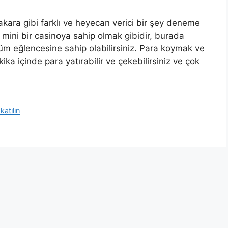
bakara gibi farklı ve heyecan verici bir şey deneme
 mini bir casinoya sahip olmak gibidir, burada
m eğlencesine sahip olabilirsiniz. Para koymak ve
ika içinde para yatırabilir ve çekebilirsiniz ve çok
katılın