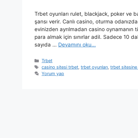
Trbet oyunları rulet, blackjack, poker ve 
şansı verir. Canlı casino, oturma odanızda
evinizden ayrılmadan casino oynamanın tü
para almak için sınırlar adil. Sadece 10 dak
sayıda …
Devamını oku…
Kategoriler
Trbet
Etiketler
casino sitesi trbet
,
trbet oyunları
,
trbet sitesine 
Yorum yap