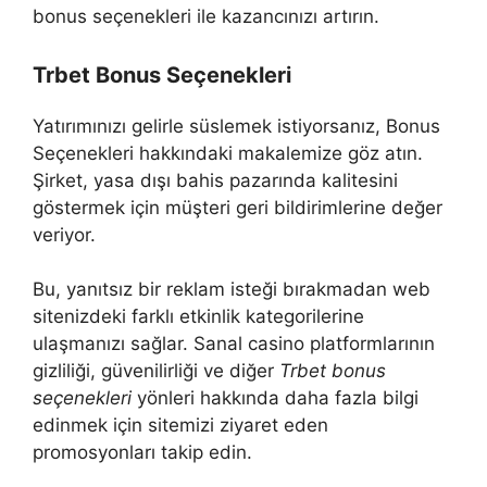
bonus seçenekleri ile kazancınızı artırın.
Trbet Bonus Seçenekleri
Yatırımınızı gelirle süslemek istiyorsanız, Bonus
Seçenekleri hakkındaki makalemize göz atın.
Şirket, yasa dışı bahis pazarında kalitesini
göstermek için müşteri geri bildirimlerine değer
veriyor.
Bu, yanıtsız bir reklam isteği bırakmadan web
sitenizdeki farklı etkinlik kategorilerine
ulaşmanızı sağlar. Sanal casino platformlarının
gizliliği, güvenilirliği ve diğer
Trbet bonus
seçenekleri
yönleri hakkında daha fazla bilgi
edinmek için sitemizi ziyaret eden
promosyonları takip edin.