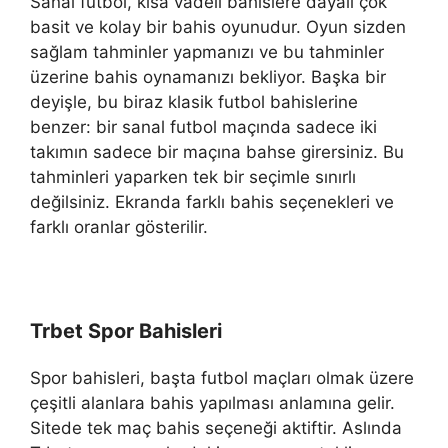
Sanal futbol, kısa vadeli bahislere dayalı çok
basit ve kolay bir bahis oyunudur. Oyun sizden
sağlam tahminler yapmanızı ve bu tahminler
üzerine bahis oynamanızı bekliyor. Başka bir
deyişle, bu biraz klasik futbol bahislerine
benzer: bir sanal futbol maçında sadece iki
takımın sadece bir maçına bahse girersiniz. Bu
tahminleri yaparken tek bir seçimle sınırlı
değilsiniz. Ekranda farklı bahis seçenekleri ve
farklı oranlar gösterilir.
Trbet Spor Bahisleri
Spor bahisleri, başta futbol maçları olmak üzere
çeşitli alanlara bahis yapılması anlamına gelir.
Sitede tek maç bahis seçeneği aktiftir. Aslında