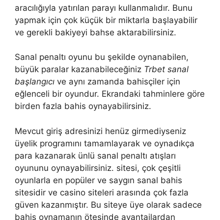
aracılığıyla yatırılan parayı kullanmalıdır. Bunu
yapmak için çok küçük bir miktarla başlayabilir
ve gerekli bakiyeyi bahse aktarabilirsiniz.
Sanal penaltı oyunu bu şekilde oynanabilen,
büyük paralar kazanabileceğiniz
Trbet sanal
başlangıcı
ve aynı zamanda bahisçiler için
eğlenceli bir oyundur. Ekrandaki tahminlere göre
birden fazla bahis oynayabilirsiniz.
Mevcut giriş adresinizi henüz girmediyseniz
üyelik programını tamamlayarak ve oynadıkça
para kazanarak ünlü sanal penaltı atışları
oyununu oynayabilirsiniz. sitesi, çok çeşitli
oyunlarla en popüler ve saygın sanal bahis
sitesidir ve casino siteleri arasında çok fazla
güven kazanmıştır. Bu siteye üye olarak sadece
bahis oynamanın ötesinde avantajlardan