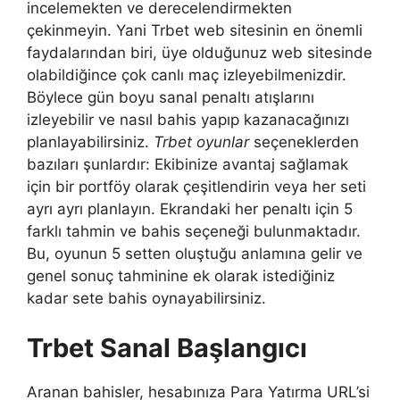
incelemekten ve derecelendirmekten
çekinmeyin. Yani Trbet web sitesinin en önemli
faydalarından biri, üye olduğunuz web sitesinde
olabildiğince çok canlı maç izleyebilmenizdir.
Böylece gün boyu sanal penaltı atışlarını
izleyebilir ve nasıl bahis yapıp kazanacağınızı
planlayabilirsiniz.
Trbet oyunlar
seçeneklerden
bazıları şunlardır: Ekibinize avantaj sağlamak
için bir portföy olarak çeşitlendirin veya her seti
ayrı ayrı planlayın. Ekrandaki her penaltı için 5
farklı tahmin ve bahis seçeneği bulunmaktadır.
Bu, oyunun 5 setten oluştuğu anlamına gelir ve
genel sonuç tahminine ek olarak istediğiniz
kadar sete bahis oynayabilirsiniz.
Trbet Sanal Başlangıcı
Aranan bahisler, hesabınıza Para Yatırma URL’si