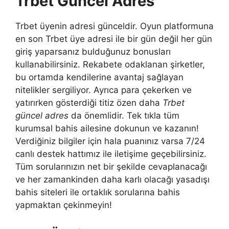
Trbet Güncel Adres
Trbet üyenin adresi günceldir. Oyun platformuna
en son Trbet üye adresi ile bir gün değil her gün
giriş yaparsanız bulduğunuz bonusları
kullanabilirsiniz. Rekabete odaklanan şirketler,
bu ortamda kendilerine avantaj sağlayan
nitelikler sergiliyor. Ayrıca para çekerken ve
yatırırken gösterdiği titiz özen daha
Trbet
güncel adres
da önemlidir. Tek tıkla tüm
kurumsal bahis ailesine dokunun ve kazanın!
Verdiğiniz bilgiler için hala puanınız varsa 7/24
canlı destek hattımız ile iletişime geçebilirsiniz.
Tüm sorularınızın net bir şekilde cevaplanacağı
ve her zamankinden daha karlı olacağı yasadışı
bahis siteleri ile ortaklık sorularına bahis
yapmaktan çekinmeyin!