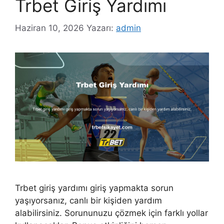
Trbet Giriş Yardımı
Haziran 10, 2026
Yazarı:
admin
Trbet giriş yardımı giriş yapmakta sorun
yaşıyorsanız, canlı bir kişiden yardım
alabilirsiniz. Sorununuzu çözmek için farklı yollar