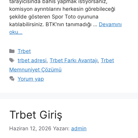
tarayıcısında bahis yapmak istiyorsanız,
komisyon ayrıntılarını herkesin görebileceği
şekilde gösteren Spor Toto oyununa
katılabilirsiniz. BTK’nın tanımadığı …
Devamını
oku…
Kategoriler
Trbet
Etiketler
trbet adresi
,
Trbet Farkı Avantajı
,
Trbet
Memnuniyet Çözümü
Yorum yap
Trbet Giriş
Haziran 12, 2026
Yazarı:
admin