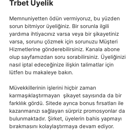
Trbet Üyelik
Memnuniyetten ödün vermiyoruz, bu yüzden
sorun bitmiyor üyeliğiniz. Bir sorunla ilgili
yardıma ihtiyacınız varsa veya bir şikayetiniz
varsa, sorunu çözmek için sorunuzu Müşteri
Hizmetlerine gönderebilirsiniz. Kanala abone
olup sayfamızdan soru sorabilirsiniz. Üyeliğinizi
nasıl iptal edeceğinize ilişkin talimatlar için
lütfen bu makaleye bakın.
Müvekkillerinin işlerini hiçbir zaman
karmaşıklaştırmayan şikayet sayısında da bir
farklılık gördü. Sitede ayrıca bonus fırsatları ile
kazanmanızı sağlayan sürpriz promosyonlar da
bulunmaktadır. Şirket, üyelerin bahis yapmayı
bırakmasını kolaylaştırmaya devam ediyor.