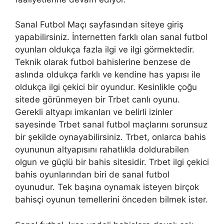
Sanal Futbol Maçı sayfasından siteye giriş
yapabilirsiniz. İnternetten farklı olan sanal futbol
oyunları oldukça fazla ilgi ve ilgi görmektedir.
Teknik olarak futbol bahislerine benzese de
aslında oldukça farklı ve kendine has yapısı ile
oldukça ilgi çekici bir oyundur. Kesinlikle çoğu
sitede görünmeyen bir Trbet canlı oyunu.
Gerekli altyapı imkanları ve belirli izinler
sayesinde Trbet sanal futbol maçlarını sorunsuz
bir şekilde oynayabilirsiniz. Trbet, onlarca bahis
oyununun altyapısını rahatlıkla doldurabilen
olgun ve güçlü bir bahis sitesidir. Trbet ilgi çekici
bahis oyunlarından biri de sanal futbol
oyunudur. Tek başına oynamak isteyen birçok
bahisçi oyunun temellerini önceden bilmek ister.