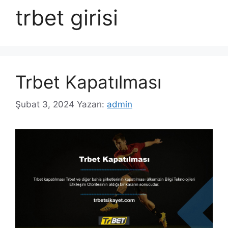
trbet girisi
Trbet Kapatılması
Şubat 3, 2024
Yazarı:
admin