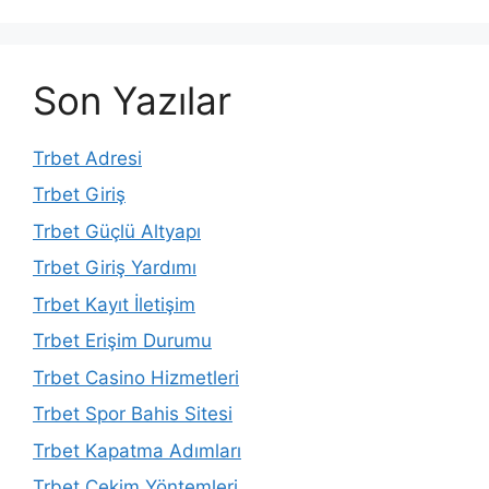
Son Yazılar
Trbet Adresi
Trbet Giriş
Trbet Güçlü Altyapı
Trbet Giriş Yardımı
Trbet Kayıt İletişim
Trbet Erişim Durumu
Trbet Casino Hizmetleri
Trbet Spor Bahis Sitesi
Trbet Kapatma Adımları
Trbet Çekim Yöntemleri