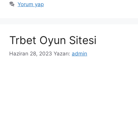
Yorum yap
Trbet Oyun Sitesi
Haziran 28, 2023
Yazarı:
admin