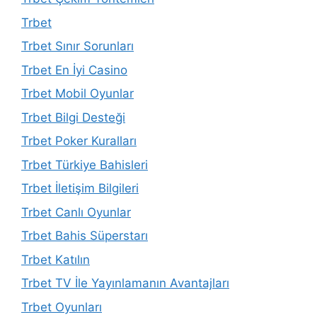
Trbet
Trbet Sınır Sorunları
Trbet En İyi Casino
Trbet Mobil Oyunlar
Trbet Bilgi Desteği
Trbet Poker Kuralları
Trbet Türkiye Bahisleri
Trbet İletişim Bilgileri
Trbet Canlı Oyunlar
Trbet Bahis Süperstarı
Trbet Katılın
Trbet TV İle Yayınlamanın Avantajları
Trbet Oyunları