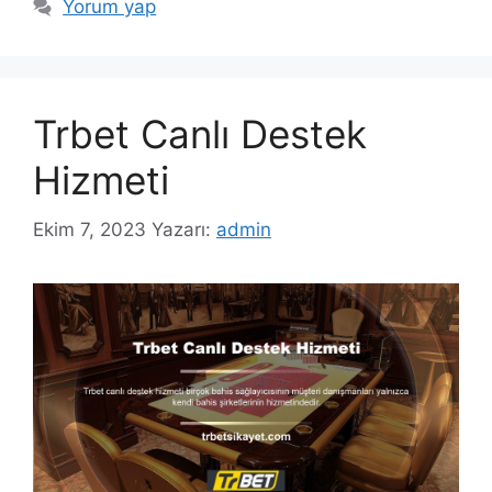
Yorum yap
Trbet Canlı Destek
Hizmeti
Ekim 7, 2023
Yazarı:
admin