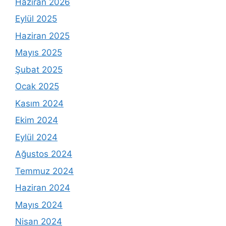
Haziran 2026
Eylül 2025
Haziran 2025
Mayıs 2025
Şubat 2025
Ocak 2025
Kasım 2024
Ekim 2024
Eylül 2024
Ağustos 2024
Temmuz 2024
Haziran 2024
Mayıs 2024
Nisan 2024