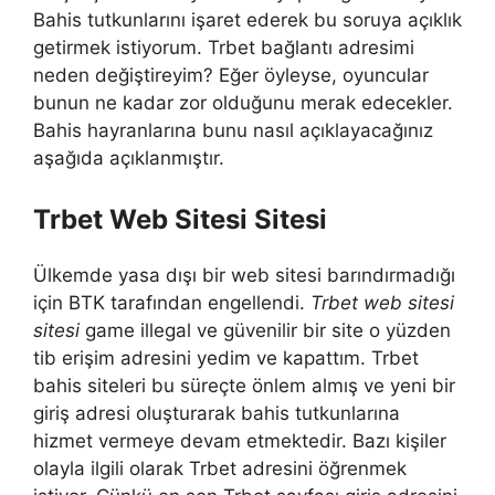
Bahis tutkunlarını işaret ederek bu soruya açıklık
getirmek istiyorum. Trbet bağlantı adresimi
neden değiştireyim? Eğer öyleyse, oyuncular
bunun ne kadar zor olduğunu merak edecekler.
Bahis hayranlarına bunu nasıl açıklayacağınız
aşağıda açıklanmıştır.
Trbet Web Sitesi Sitesi
Ülkemde yasa dışı bir web sitesi barındırmadığı
için BTK tarafından engellendi.
Trbet web sitesi
sitesi
game illegal ve güvenilir bir site o yüzden
tib erişim adresini yedim ve kapattım. Trbet
bahis siteleri bu süreçte önlem almış ve yeni bir
giriş adresi oluşturarak bahis tutkunlarına
hizmet vermeye devam etmektedir. Bazı kişiler
olayla ilgili olarak Trbet adresini öğrenmek