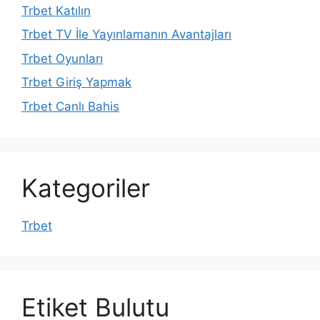
Trbet Katılın
Trbet TV İle Yayınlamanın Avantajları
Trbet Oyunları
Trbet Giriş Yapmak
Trbet Canlı Bahis
Kategoriler
Trbet
Etiket Bulutu