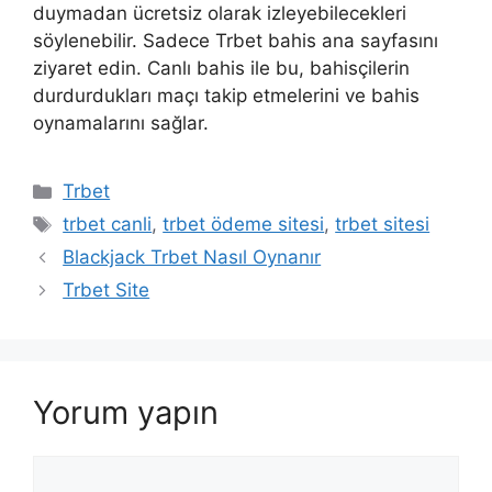
duymadan ücretsiz olarak izleyebilecekleri
söylenebilir. Sadece Trbet bahis ana sayfasını
ziyaret edin. Canlı bahis ile bu, bahisçilerin
durdurdukları maçı takip etmelerini ve bahis
oynamalarını sağlar.
Kategoriler
Trbet
Etiketler
trbet canli
,
trbet ödeme sitesi
,
trbet sitesi
Blackjack Trbet Nasıl Oynanır
Trbet Site
Yorum yapın
Yorum