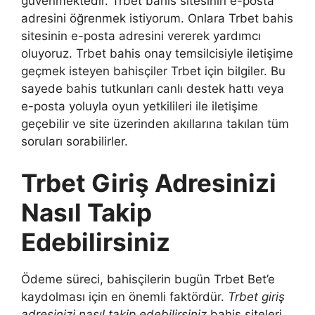
güvenmektedir. Trbet bahis sitesinin e-posta
adresini öğrenmek istiyorum. Onlara Trbet bahis
sitesinin e-posta adresini vererek yardımcı
oluyoruz. Trbet bahis onay temsilcisiyle iletişime
geçmek isteyen bahisçiler Trbet için bilgiler. Bu
sayede bahis tutkunları canlı destek hattı veya
e-posta yoluyla oyun yetkilileri ile iletişime
geçebilir ve site üzerinden akıllarına takılan tüm
soruları sorabilirler.
Trbet Giriş Adresinizi
Nasıl Takip
Edebilirsiniz
Ödeme süreci, bahisçilerin bugün Trbet Bet’e
kaydolması için en önemli faktördür.
Trbet giriş
adresinizi nasıl takip edebilirsiniz
bahis siteleri,