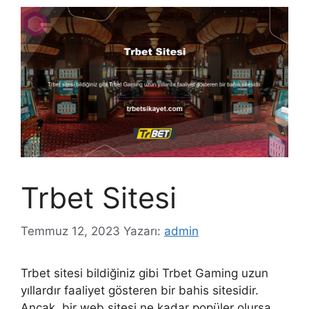
Trbet Sitesi
Temmuz 12, 2023
Yazarı:
admin
Trbet sitesi bildiğiniz gibi Trbet Gaming uzun
yıllardır faaliyet gösteren bir bahis sitesidir.
Ancak, bir web sitesi ne kadar popüler olursa