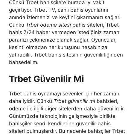
Çünkü Trbet bahisçilere burada iyi vakit
geçirtiyor. Trbet TV, canlı bahis oyunlarını
anında izlemenizi ve keyfini çıkarmanızı sağlar.
Çünkü
Trbet ödeme sitesi
bahis siteleri, Trbet
bahis 7/24 haber vermeden istediğiniz zaman
paranızı çekmenize olanak sağlar. Oyuncular,
kesinti olmadan her kuruşunu hesabınıza
yatırabilir. Trbet bahis sitesinin güvenilirliğinden
bahsedelim.
Trbet Güvenilir Mi
Trbet bahis oynamayı sevenler için her zaman
daha iyidir. Çünkü
Trbet güvenilir mi
bahisleri,
ödeme ile ilgili diğer sitelerden daha güvenilirdir.
Günümüzde teknolojinin gelişmesiyle birlikte
bahisçiler kendi kendilerine güvenilir bahis
siteleri bulmuşlardır. Bu nedenle bahisçiler Trbet