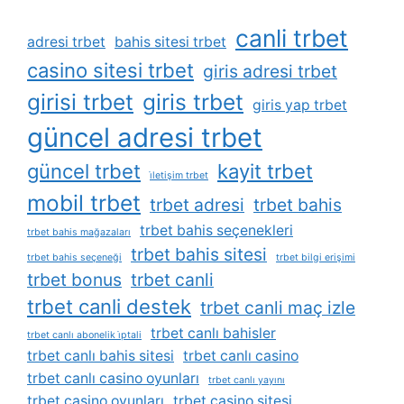
canli trbet
adresi trbet
bahis sitesi trbet
casino sitesi trbet
giris adresi trbet
girisi trbet
giris trbet
giris yap trbet
güncel adresi trbet
güncel trbet
kayit trbet
i̇letişim trbet
mobil trbet
trbet adresi
trbet bahis
trbet bahis seçenekleri
trbet bahis mağazaları
trbet bahis sitesi
trbet bahis seçeneği
trbet bilgi erişimi
trbet bonus
trbet canli
trbet canli destek
trbet canli maç izle
trbet canlı bahisler
trbet canlı abonelik i̇ptali
trbet canlı bahis sitesi
trbet canlı casino
trbet canlı casino oyunları
trbet canlı yayını
trbet casino oyunları
trbet casino sitesi