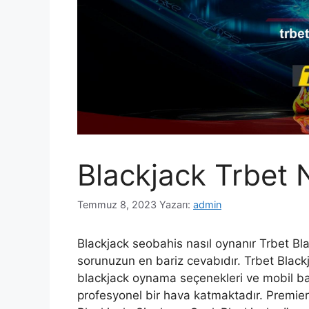
Blackjack Trbet 
Temmuz 8, 2023
Yazarı:
admin
Blackjack seobahis nasıl oynanır Trbet B
sorunuzun en bariz cevabıdır. Trbet Blackja
blackjack oynama seçenekleri ve mobil bah
profesyonel bir hava katmaktadır. Premier