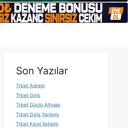
Son Yazılar
Trbet Adresi
Trbet Giriş
Trbet Güçlü Altyapı
Trbet Giriş Yardımı
Trbet Kayıt İletişim