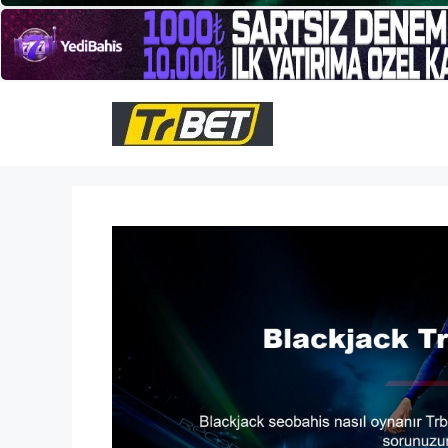
İçeriğe
atla