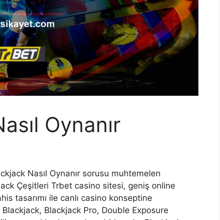
Nasıl Oynanır
lackjack Nasıl Oynanır sorusu muhtemelen
ck Çeşitleri Trbet casino sitesi, geniş online
is tasarımı ile canlı casino konseptine
 Blackjack, Blackjack Pro, Double Exposure