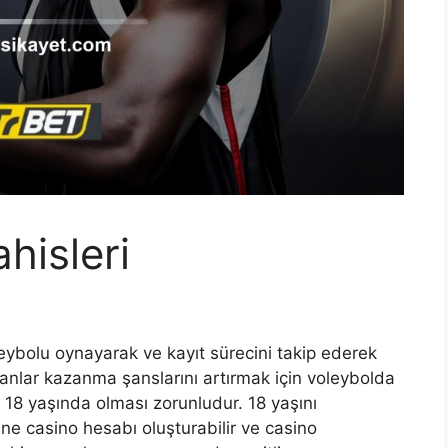
hisleri
oleybolu oynayarak ve kayıt sürecini takip ederek
ranlar kazanma şanslarını artırmak için voleybolda
z 18 yaşında olması zorunludur. 18 yaşını
e casino hesabı oluşturabilir ve casino