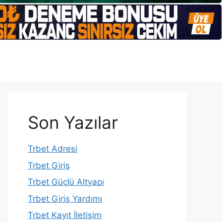
Son Yazılar
Trbet Adresi
Trbet Giriş
Trbet Güçlü Altyapı
Trbet Giriş Yardımı
Trbet Kayıt İletişim