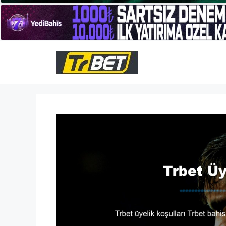
İçeriğe
atla