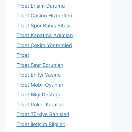
Trbet Erişim Durumu
Trbet Casino Hizmetleri
Trbet Spor Bahis Sitesi
Trbet Kapatma Adımları
Trbet Çekim Yöntemleri
Trbet
Trbet Sınır Sorunları
Trbet En İyi Casino
Trbet Mobil Oyunlar
Trbet Bilgi Desteği
Trbet Poker Kuralları
Trbet Türkiye Bahisleri
Trbet İletişim Bilgileri