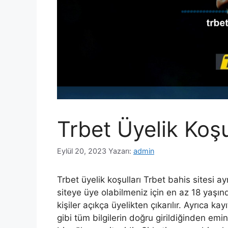
Trbet Üyelik Koşu
Eylül 20, 2023
Yazarı:
admin
Trbet üyelik koşulları Trbet bahis sitesi a
siteye üye olabilmeniz için en az 18 yaşın
kişiler açıkça üyelikten çıkarılır. Ayrıca 
gibi tüm bilgilerin doğru girildiğinden em