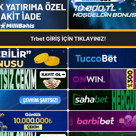
Trbet GİRİŞ İÇİN TIKLAYINIZ!