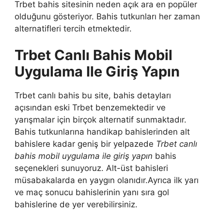
Trbet bahis sitesinin neden açık ara en popüler
olduğunu gösteriyor. Bahis tutkunları her zaman
alternatifleri tercih etmektedir.
Trbet Canlı Bahis Mobil
Uygulama Ile Giriş Yapın
Trbet canlı bahis bu site, bahis detayları
açısından eski Trbet benzemektedir ve
yarışmalar için birçok alternatif sunmaktadır.
Bahis tutkunlarına handikap bahislerinden alt
bahislere kadar geniş bir yelpazede
Trbet canlı
bahis mobil uygulama ile giriş yapın
bahis
seçenekleri sunuyoruz. Alt-üst bahisleri
müsabakalarda en yaygın olanıdır.Ayrıca ilk yarı
ve maç sonucu bahislerinin yanı sıra gol
bahislerine de yer verebilirsiniz.