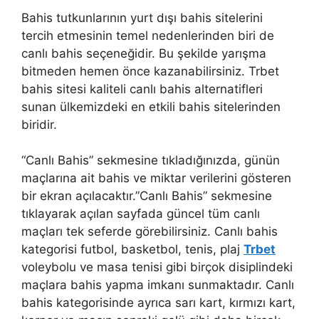
Bahis tutkunlarının yurt dışı bahis sitelerini
tercih etmesinin temel nedenlerinden biri de
canlı bahis seçeneğidir. Bu şekilde yarışma
bitmeden hemen önce kazanabilirsiniz. Trbet
bahis sitesi kaliteli canlı bahis alternatifleri
sunan ülkemizdeki en etkili bahis sitelerinden
biridir.
“Canlı Bahis” sekmesine tıkladığınızda, günün
maçlarına ait bahis ve miktar verilerini gösteren
bir ekran açılacaktır.”Canlı Bahis” sekmesine
tıklayarak açılan sayfada güncel tüm canlı
maçları tek seferde görebilirsiniz. Canlı bahis
kategorisi futbol, ​​basketbol, ​​tenis, plaj
Trbet
voleybolu ve masa tenisi gibi birçok disiplindeki
maçlara bahis yapma imkanı sunmaktadır. Canlı
bahis kategorisinde ayrıca sarı kart, kırmızı kart,