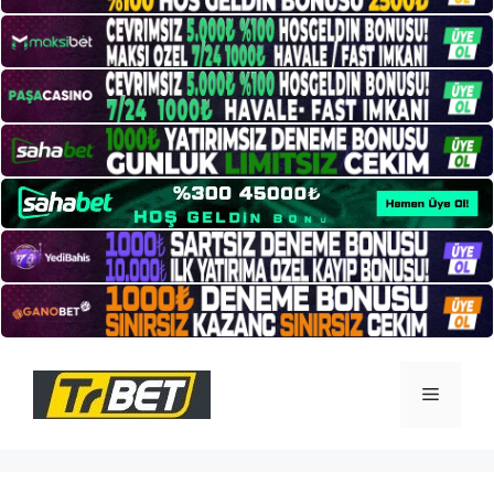
İçeriğe
atla
Menü