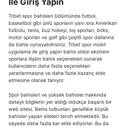
Ile Giriş Yapın
Trbet spor bahisleri bölümünde futbol, ​​
basketbol gibi ünlü sporların yanı sıra Amerikan
futbolu, tenis, buz hokeyi, kış sporları, boks,
motor sporları ve golf gibi çeşitli spor dallarına
da bahis oynayabilirsiniz.
Trbet spor mobil
uygulama ile giriş yapın
bahis sitesi ekstrem
sporlara ilişkin bahis seçenekleri sunarak
kullanıcıların daha fazla seçenekten
yararlanmasına ve daha fazla kazanç elde
etmesine olanak tanıyor.
Spor bahisleri ve yüksek bahisler hakkında
detaylı bilgilerin yer aldığı oldukça başarılı bir
web sitesi. Bahis tutkunları genellikle büyük
bahisler yapan siteleri tercih etmektedir. Bu
sayede daha fazla kar elde ediyorlar. Bu da