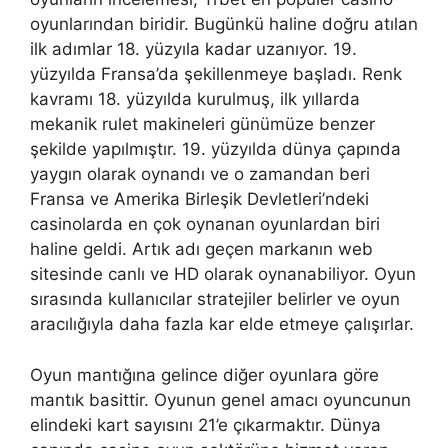
oyunlarından biridir. Bugünkü haline doğru atılan
ilk adımlar 18. yüzyıla kadar uzanıyor. 19.
yüzyılda Fransa’da şekillenmeye başladı. Renk
kavramı 18. yüzyılda kurulmuş, ilk yıllarda
mekanik rulet makineleri günümüze benzer
şekilde yapılmıştır. 19. yüzyılda dünya çapında
yaygın olarak oynandı ve o zamandan beri
Fransa ve Amerika Birleşik Devletleri’ndeki
casinolarda en çok oynanan oyunlardan biri
haline geldi. Artık adı geçen markanın web
sitesinde canlı ve HD olarak oynanabiliyor. Oyun
sırasında kullanıcılar stratejiler belirler ve oyun
aracılığıyla daha fazla kar elde etmeye çalışırlar.
Oyun mantığına gelince diğer oyunlara göre
mantık basittir. Oyunun genel amacı oyuncunun
elindeki kart sayısını 21’e çıkarmaktır. Dünya