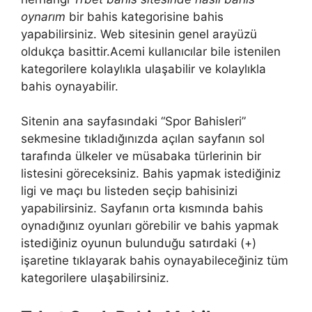
oynarım
bir bahis kategorisine bahis
yapabilirsiniz. Web sitesinin genel arayüzü
oldukça basittir.Acemi kullanıcılar bile istenilen
kategorilere kolaylıkla ulaşabilir ve kolaylıkla
bahis oynayabilir.
Sitenin ana sayfasındaki “Spor Bahisleri”
sekmesine tıkladığınızda açılan sayfanın sol
tarafında ülkeler ve müsabaka türlerinin bir
listesini göreceksiniz. Bahis yapmak istediğiniz
ligi ve maçı bu listeden seçip bahisinizi
yapabilirsiniz. Sayfanın orta kısmında bahis
oynadığınız oyunları görebilir ve bahis yapmak
istediğiniz oyunun bulunduğu satırdaki (+)
işaretine tıklayarak bahis oynayabileceğiniz tüm
kategorilere ulaşabilirsiniz.