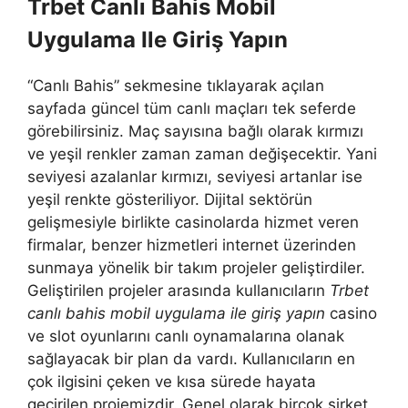
Trbet Canlı Bahis Mobil
Uygulama Ile Giriş Yapın
“Canlı Bahis” sekmesine tıklayarak açılan
sayfada güncel tüm canlı maçları tek seferde
görebilirsiniz. Maç sayısına bağlı olarak kırmızı
ve yeşil renkler zaman zaman değişecektir. Yani
seviyesi azalanlar kırmızı, seviyesi artanlar ise
yeşil renkte gösteriliyor. Dijital sektörün
gelişmesiyle birlikte casinolarda hizmet veren
firmalar, benzer hizmetleri internet üzerinden
sunmaya yönelik bir takım projeler geliştirdiler.
Geliştirilen projeler arasında kullanıcıların
Trbet
canlı bahis mobil uygulama ile giriş yapın
casino
ve slot oyunlarını canlı oynamalarına olanak
sağlayacak bir plan da vardı. Kullanıcıların en
çok ilgisini çeken ve kısa sürede hayata
geçirilen projemizdir. Genel olarak birçok şirket