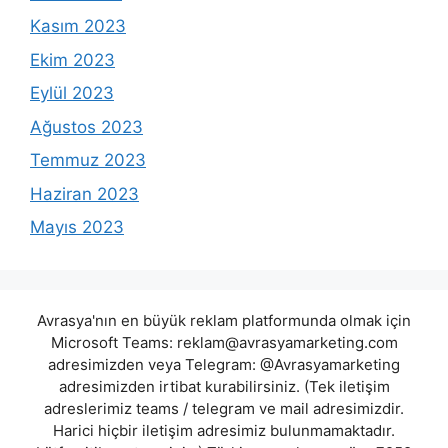
Kasım 2023
Ekim 2023
Eylül 2023
Ağustos 2023
Temmuz 2023
Haziran 2023
Mayıs 2023
Avrasya'nın en büyük reklam platformunda olmak için
Microsoft Teams:
reklam@avrasyamarketing.com
adresimizden veya Telegram: @Avrasyamarketing
adresimizden irtibat kurabilirsiniz. (Tek iletişim
adreslerimiz teams / telegram ve mail adresimizdir.
Harici hiçbir iletişim adresimiz bulunmamaktadır.