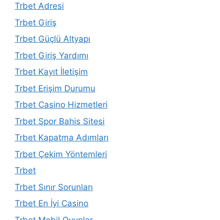
Trbet Adresi
Trbet Giriş
Trbet Güçlü Altyapı
Trbet Giriş Yardımı
Trbet Kayıt İletişim
Trbet Erişim Durumu
Trbet Casino Hizmetleri
Trbet Spor Bahis Sitesi
Trbet Kapatma Adımları
Trbet Çekim Yöntemleri
Trbet
Trbet Sınır Sorunları
Trbet En İyi Casino
Trbet Mobil Oyunlar