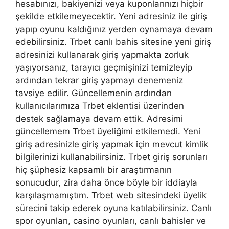
hesabınızı, bakiyenizi veya kuponlarınızı hiçbir
şekilde etkilemeyecektir. Yeni adresiniz ile giriş
yapıp oyunu kaldığınız yerden oynamaya devam
edebilirsiniz. Trbet canlı bahis sitesine yeni giriş
adresinizi kullanarak giriş yapmakta zorluk
yaşıyorsanız, tarayıcı geçmişinizi temizleyip
ardından tekrar giriş yapmayı denemeniz
tavsiye edilir. Güncellemenin ardından
kullanıcılarımıza Trbet eklentisi üzerinden
destek sağlamaya devam ettik. Adresimi
güncellemem Trbet üyeliğimi etkilemedi. Yeni
giriş adresinizle giriş yapmak için mevcut kimlik
bilgilerinizi kullanabilirsiniz. Trbet giriş sorunları
hiç şüphesiz kapsamlı bir araştırmanın
sonucudur, zira daha önce böyle bir iddiayla
karşılaşmamıştım. Trbet web sitesindeki üyelik
sürecini takip ederek oyuna katılabilirsiniz. Canlı
spor oyunları, casino oyunları, canlı bahisler ve