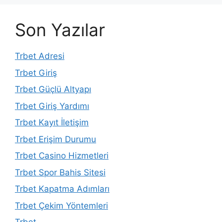
Son Yazılar
Trbet Adresi
Trbet Giriş
Trbet Güçlü Altyapı
Trbet Giriş Yardımı
Trbet Kayıt İletişim
Trbet Erişim Durumu
Trbet Casino Hizmetleri
Trbet Spor Bahis Sitesi
Trbet Kapatma Adımları
Trbet Çekim Yöntemleri