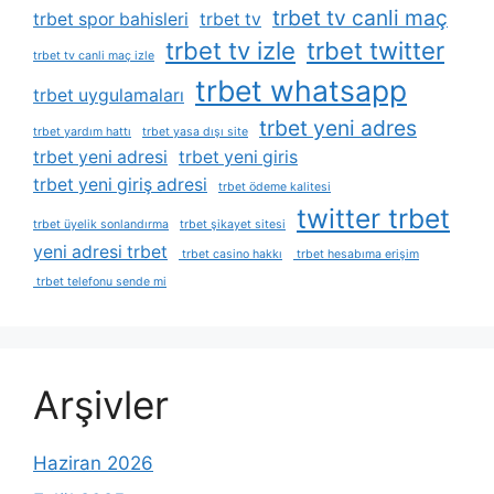
trbet tv canli maç
trbet spor bahisleri
trbet tv
trbet tv izle
trbet twitter
trbet tv canli maç izle
trbet whatsapp
trbet uygulamaları
trbet yeni adres
trbet yardım hattı
trbet yasa dışı site
trbet yeni adresi
trbet yeni giris
trbet yeni giriş adresi
trbet ödeme kalitesi
twitter trbet
trbet üyelik sonlandırma
trbet şikayet sitesi
yeni adresi trbet
trbet casino hakkı
trbet hesabıma erişim
trbet telefonu sende mi
Arşivler
Haziran 2026