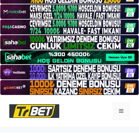
İçeriğe
atla
Menü