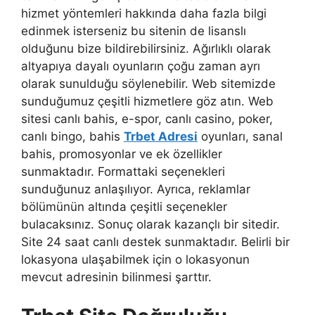
hizmet yöntemleri hakkında daha fazla bilgi
edinmek isterseniz bu sitenin de lisanslı
olduğunu bize bildirebilirsiniz. Ağırlıklı olarak
altyapıya dayalı oyunların çoğu zaman ayrı
olarak sunulduğu söylenebilir. Web sitemizde
sunduğumuz çeşitli hizmetlere göz atın. Web
sitesi canlı bahis, e-spor, canlı casino, poker,
canlı bingo, bahis
Trbet Adresi
oyunları, sanal
bahis, promosyonlar ve ek özellikler
sunmaktadır. Formattaki seçenekleri
sunduğunuz anlaşılıyor. Ayrıca, reklamlar
bölümünün altında çeşitli seçenekler
bulacaksınız. Sonuç olarak kazançlı bir sitedir.
Site 24 saat canlı destek sunmaktadır. Belirli bir
lokasyona ulaşabilmek için o lokasyonun
mevcut adresinin bilinmesi şarttır.