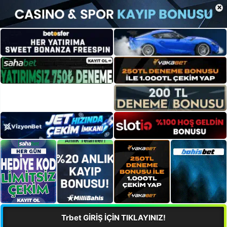
×
Trbet GİRİŞ İÇİN TIKLAYINIZ!