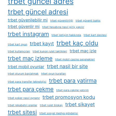
trbet güncel adres
trbet güncel adresi
trbet güvenilebilir mi
trbet güvenilirliği
trbet güvenli bahis
trbet güvenlir mi
trbet hesabına nasıl giriş yapılır
trbet instagram
trbet i̇letişim hakkında
trbet kart destesi
trbet kaç oldu
trbet kayıt
trbet kart oyun
trbet maç izle
trbet kullanıcıları
trbet kupon rulet taktikleri
trbet maç izleme
trbet mobil casino seçenekleri
trbet nasil bir site
trbet mobil oyunlar
trbet oturum başlatmak
trbet oyun kuralları
trbet para yatirma
trbet para transfer teknolojisi
trbet para çekme
trbet para çekme yatırım
trbet promosyon kodu
trbet poker nasıl oynanır
trbet sikayet
trbet rekabetçi oranlar
trbet rulet blokajı
trbet sitesi
trbet sosyal medya gönderisi