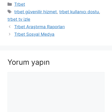
Kategoriler
Trbet
Etiketler
trbet güvenilir hizmet
,
trbet kullanıcı dostu
,
trbet tv izle
Trbet Araştırma Raporları
Trbet Sosyal Medya
Yorum yapın
Yorum