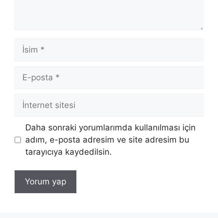
İsim
E-
posta
İnternet
sitesi
Daha sonraki yorumlarımda kullanılması için
adım, e-posta adresim ve site adresim bu
tarayıcıya kaydedilsin.