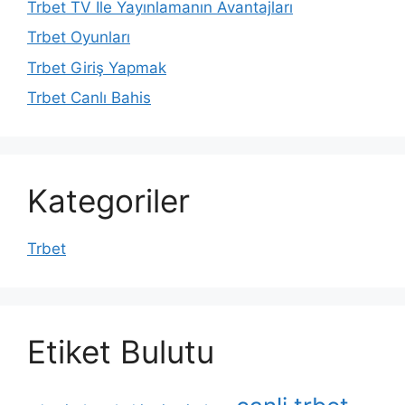
Trbet TV İle Yayınlamanın Avantajları
Trbet Oyunları
Trbet Giriş Yapmak
Trbet Canlı Bahis
Kategoriler
Trbet
Etiket Bulutu