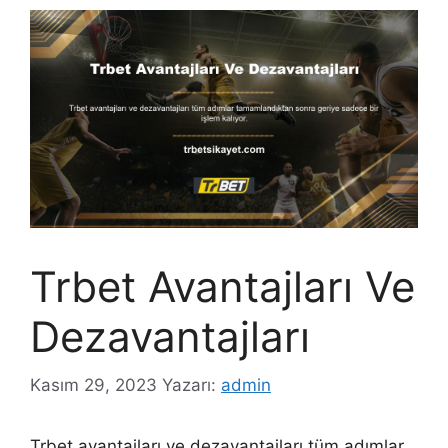
Trbet Avantajları Ve
Dezavantajları
Kasım 29, 2023
Yazarı:
admin
Trbet avantajları ve dezavantajları tüm adımlar