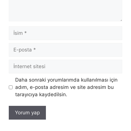
İsim
E-
posta
İnternet
sitesi
Daha sonraki yorumlarımda kullanılması için
adım, e-posta adresim ve site adresim bu
tarayıcıya kaydedilsin.