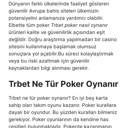
Dünyanın farklı ülkelerinde faaliyet gösteren
güvenilir Avrupa bahis siteleri ülkemizin
potansiyelini anlamanıza yardımcı olabilir.
Elbette tüm poker
Trbet poker nasıl oynanır
ürünleri kalite ve güvenilirlik açısından eşit
değildir. Doğru araştırma yapılmadan bir casino
sitesini kullanmaya başlamak olumsuz
sonuçlara yol açabilir.Bu süreci kolaylaştırmak
veya bu riski azaltmak için güvenilir
kaynaklardan bilgi alınması gerekir.
Trbet Ne Tür Poker Oynanır
Trbet ne tür poker oynanır? En iyi beş karta
sahip olan takım oyunu kazanır. Poker kurallara
dayalı bir oyundur. Bu yüzden kuralları bilmeniz
gerekiyor. Poker oyunlarının da kendine has
çeşitleri bulunmaktadır. Pokerde kazanmanın