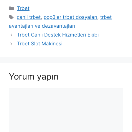
Kategoriler
Trbet
Etiketler
canli trbet
,
popüler trbet dosyaları
,
trbet
avantajları ve dezavantajları
Trbet Canlı Destek Hizmetleri Ekibi
Trbet Slot Makinesi
Yorum yapın
Yorum