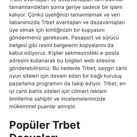
tamamlandıktan sonra geriye sadece bir işlem
kalıyor. Çünkü üyeliğinizi tamamlamak ve veri
tabanımızda Trbet avantajları ve dezavantajları
üye olmak için kimliğinizin bir kopyasını
göndermeniz gerekecek. Pasaport ve sürücü
belgesi gibi resmi belgelerin kopyalarını da
kabul ediyoruz. Kişiler sekmesindeki e-posta
adresini kullanarak bu bilgileri web sitesine
gönderebilirsiniz. Bu nedenle Trbet, saygın canlı
oyun siteleri için devam eden bir bağlı kuruluş
pazarlama programını da takip ediyor. Trbet, en
iyi canlı bahis siteleri için cömert reklam
limitlerine sahiptir ve incelemelerimizde
mükemmel puanlar almıştır.
Popüler Trbet