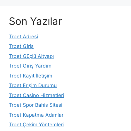
Son Yazılar
Trbet Adresi
Trbet Giriş
Trbet Güçlü Altyapı
Trbet Giriş Yardımı
Trbet Kayıt İletişim
Trbet Erişim Durumu
Trbet Casino Hizmetleri
Trbet Spor Bahis Sitesi
Trbet Kapatma Adımları
Trbet Çekim Yöntemleri