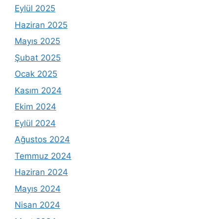
Eylül 2025
Haziran 2025
Mayıs 2025
Şubat 2025
Ocak 2025
Kasım 2024
Ekim 2024
Eylül 2024
Ağustos 2024
Temmuz 2024
Haziran 2024
Mayıs 2024
Nisan 2024