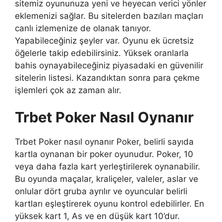
sitemiz oyununuza yeni ve heyecan verici yönler
eklemenizi sağlar. Bu sitelerden bazıları maçları
canlı izlemenize de olanak tanıyor.
Yapabileceğiniz şeyler var. Oyunu ek ücretsiz
öğelerle takip edebilirsiniz. Yüksek oranlarla
bahis oynayabileceğiniz piyasadaki en güvenilir
sitelerin listesi. Kazandıktan sonra para çekme
işlemleri çok az zaman alır.
Trbet Poker Nasıl Oynanır
Trbet Poker nasıl oynanır Poker, belirli sayıda
kartla oynanan bir poker oyunudur. Poker, 10
veya daha fazla kart yerleştirilerek oynanabilir.
Bu oyunda maçalar, kraliçeler, valeler, aslar ve
onlular dört gruba ayrılır ve oyuncular belirli
kartları eşleştirerek oyunu kontrol edebilirler. En
yüksek kart 1, As ve en düşük kart 10’dur.