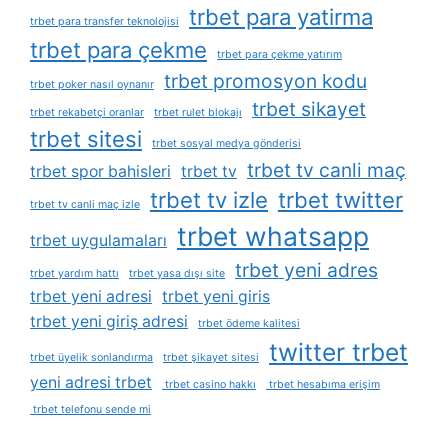
trbet para yatirma
trbet para transfer teknolojisi
trbet para çekme
trbet para çekme yatırım
trbet promosyon kodu
trbet poker nasıl oynanır
trbet sikayet
trbet rekabetçi oranlar
trbet rulet blokajı
trbet sitesi
trbet sosyal medya gönderisi
trbet tv canli maç
trbet spor bahisleri
trbet tv
trbet tv izle
trbet twitter
trbet tv canli maç izle
trbet whatsapp
trbet uygulamaları
trbet yeni adres
trbet yardım hattı
trbet yasa dışı site
trbet yeni adresi
trbet yeni giris
trbet yeni giriş adresi
trbet ödeme kalitesi
twitter trbet
trbet üyelik sonlandırma
trbet şikayet sitesi
yeni adresi trbet
trbet casino hakkı
trbet hesabıma erişim
trbet telefonu sende mi