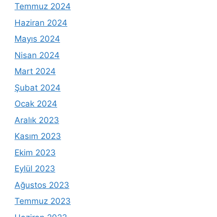
Temmuz 2024
Haziran 2024
Mayıs 2024
Nisan 2024
Mart 2024
Şubat 2024
Ocak 2024
Aralık 2023
Kasım 2023
Ekim 2023
Eylül 2023
Ağustos 2023
Temmuz 2023