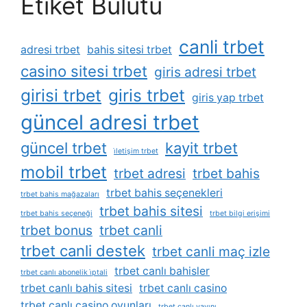
Etiket Bulutu
canli trbet
adresi trbet
bahis sitesi trbet
casino sitesi trbet
giris adresi trbet
girisi trbet
giris trbet
giris yap trbet
güncel adresi trbet
güncel trbet
kayit trbet
i̇letişim trbet
mobil trbet
trbet adresi
trbet bahis
trbet bahis seçenekleri
trbet bahis mağazaları
trbet bahis sitesi
trbet bahis seçeneği
trbet bilgi erişimi
trbet bonus
trbet canli
trbet canli destek
trbet canli maç izle
trbet canlı bahisler
trbet canlı abonelik i̇ptali
trbet canlı bahis sitesi
trbet canlı casino
trbet canlı casino oyunları
trbet canlı yayını