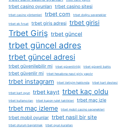
trbet casino oyunları
trbet casino sitesi
trbet com
trbet casino yöntemleri
trbet doğru seçenekler
trbet girisi
trbet giris adresi
trbet ek fırsat
Trbet Giriş
trbet güncel
trbet güncel adres
trbet güncel adresi
trbet güvenilebilir mi
trbet güvenilirliği
trbet güvenli bahis
trbet güvenlir mi
trbet hesabına nasıl giriş yapılır
trbet instagram
trbet i̇letişim hakkında
trbet kart destesi
trbet kaç oldu
trbet kayıt
trbet kart oyun
trbet maç izle
trbet kullanıcıları
trbet kupon rulet taktikleri
trbet maç izleme
trbet mobil casino seçenekleri
trbet nasil bir site
trbet mobil oyunlar
trbet oturum başlatmak
trbet oyun kuralları