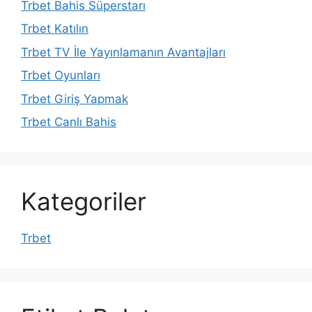
Trbet Bahis Süperstarı
Trbet Katılın
Trbet TV İle Yayınlamanın Avantajları
Trbet Oyunları
Trbet Giriş Yapmak
Trbet Canlı Bahis
Kategoriler
Trbet