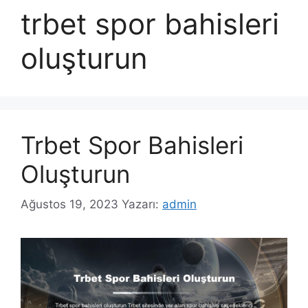
trbet spor bahisleri
oluşturun
Trbet Spor Bahisleri
Oluşturun
Ağustos 19, 2023
Yazarı:
admin