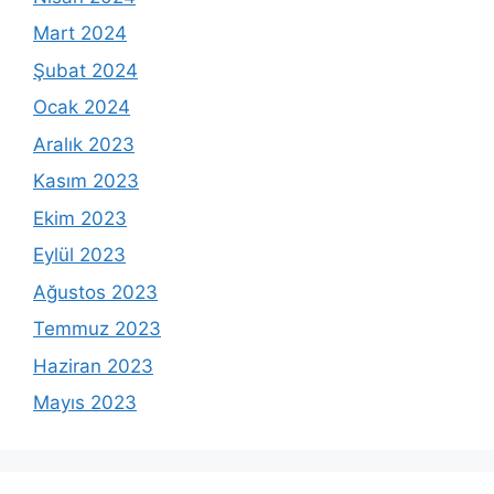
Mart 2024
Şubat 2024
Ocak 2024
Aralık 2023
Kasım 2023
Ekim 2023
Eylül 2023
Ağustos 2023
Temmuz 2023
Haziran 2023
Mayıs 2023