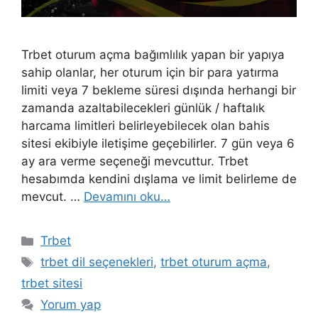
Trbet oturum açma bağımlılık yapan bir yapıya
sahip olanlar, her oturum için bir para yatırma
limiti veya 7 bekleme süresi dışında herhangi bir
zamanda azaltabilecekleri günlük / haftalık
harcama limitleri belirleyebilecek olan bahis
sitesi ekibiyle iletişime geçebilirler. 7 gün veya 6
ay ara verme seçeneği mevcuttur. Trbet
hesabımda kendini dışlama ve limit belirleme de
mevcut. …
Devamını oku…
Kategoriler
Trbet
Etiketler
trbet dil seçenekleri
,
trbet oturum açma
,
trbet sitesi
Yorum yap