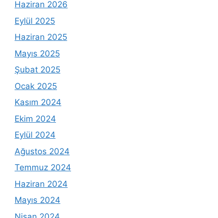
Haziran 2026
Eylül 2025
Haziran 2025
Mayıs 2025
Şubat 2025
Ocak 2025
Kasım 2024
Ekim 2024
Eylül 2024
Ağustos 2024
Temmuz 2024
Haziran 2024
Mayıs 2024
Nisan 2024