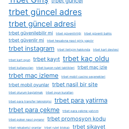
trbet güncel
trbet güncel adres
trbet güncel adresi
trbet güvenilebilir mi
trbet güvenilirliği
trbet güvenli bahis
trbet güvenlir mi
trbet hesabına nasıl giriş yapılır
trbet instagram
trbet i̇letişim hakkında
trbet kart destesi
trbet kaç oldu
trbet kayıt
trbet kart oyun
trbet maç izle
trbet kullanıcıları
trbet kupon rulet taktikleri
trbet maç izleme
trbet mobil casino seçenekleri
trbet nasil bir site
trbet mobil oyunlar
trbet oturum başlatmak
trbet oyun kuralları
trbet para yatirma
trbet para transfer teknolojisi
trbet para çekme
trbet para çekme yatırım
trbet promosyon kodu
trbet poker nasıl oynanır
trbet sikayet
trbet rekabetçi oranlar
trbet rulet blokajı