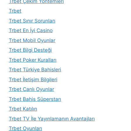
Trbet Çekim Yöntemleri
Trbet
Trbet Sınır Sorunları
Trbet En İyi Casino
Trbet Mobil Oyunlar
Trbet Bilgi Desteği
Trbet Poker Kuralları
Trbet Türkiye Bahisleri
Trbet İletişim Bilgileri
Trbet Canlı Oyunlar
Trbet Bahis Süperstarı
Trbet Katılın
Trbet TV İle Yayınlamanın Avantajları
Trbet Oyunları