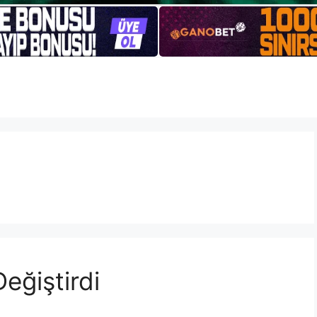
eğiştirdi