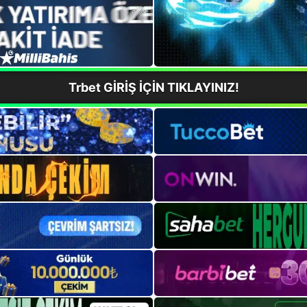
Trbet GİRİŞ İÇİN TIKLAYINIZ!