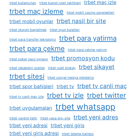
trbet maç izle
trbet kullanıcıları
trbet kupon rulet taktikleri
trbet maç izleme
trbet mobil casino seçenekleri
trbet nasil bir site
trbet mobil oyunlar
trbet oturum başlatmak
trbet oyun kuralları
trbet para yatirma
trbet para transfer teknolojisi
trbet para çekme
trbet para çekme yatırım
trbet promosyon kodu
trbet poker nasıl oynanır
trbet sikayet
trbet rekabetçi oranlar
trbet rulet blokajı
trbet sitesi
trbet sosyal medya gönderisi
trbet tv canli maç
trbet spor bahisleri
trbet tv
trbet tv izle
trbet twitter
trbet tv canli maç izle
trbet whatsapp
trbet uygulamaları
trbet yeni adres
trbet yardım hattı
trbet yasa dışı site
trbet yeni adresi
trbet yeni giris
trbet yeni giriş adresi
trbet ödeme kalitesi