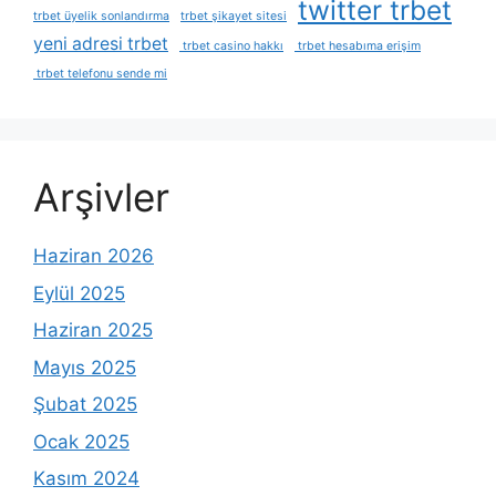
twitter trbet
trbet üyelik sonlandırma
trbet şikayet sitesi
yeni adresi trbet
trbet casino hakkı
trbet hesabıma erişim
trbet telefonu sende mi
Arşivler
Haziran 2026
Eylül 2025
Haziran 2025
Mayıs 2025
Şubat 2025
Ocak 2025
Kasım 2024