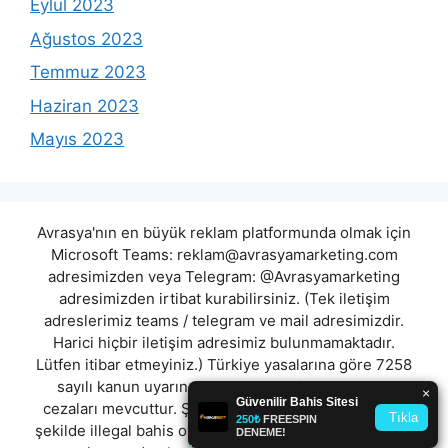
Eylül 2023
Ağustos 2023
Temmuz 2023
Haziran 2023
Mayıs 2023
Avrasya'nın en büyük reklam platformunda olmak için
Microsoft Teams:
reklam@avrasyamarketing.com
adresimizden veya Telegram: @Avrasyamarketing
adresimizden irtibat kurabilirsiniz. (Tek iletişim
adreslerimiz teams / telegram ve mail adresimizdir.
Harici hiçbir iletişim adresimiz bulunmamaktadır.
Lütfen itibar etmeyiniz.) Türkiye yasalarına göre 7258
sayılı kanun uyarınca yasa dışı bahis oynamanın
cezaları mevcuttur. Şu an bulunduğunuz site hiç bir
şekilde illegal bahis oyunları oynatmıyor ve oynamaya