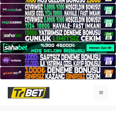
İçeriğe
atla
Menü