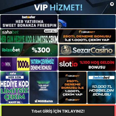
×
Trbet GİRİŞ İÇİN TIKLAYINIZ!