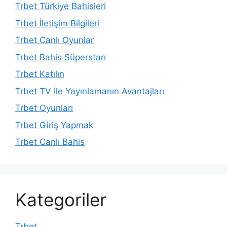
Trbet Türkiye Bahisleri
Trbet İletişim Bilgileri
Trbet Canlı Oyunlar
Trbet Bahis Süperstarı
Trbet Katılın
Trbet TV İle Yayınlamanın Avantajları
Trbet Oyunları
Trbet Giriş Yapmak
Trbet Canlı Bahis
Kategoriler
Trbet