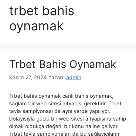
trbet bahis
oynamak
Trbet Bahis Oynamak
Kasım 27, 2024
Yazarı:
admin
Trbet bahis oynamak canlı bahis oynamak,
sağlam bir web sitesi altyapısı gerektirir. Trbet
tavla şampiyonası da aynı yerde yapılıyor.
Dolayısıyla güçlü bir web sitesi altyapısına sahip
olmak oldukça değerli bir konu haline geliyor.
Trbet tavla şampiyonaları da bu sağlayıcıların