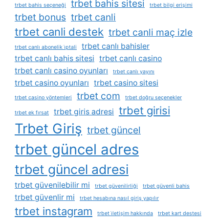
trbet bahis sitesi
trbet bahis seçeneği
trbet bilgi erişimi
trbet bonus
trbet canli
trbet canli destek
trbet canli maç izle
trbet canlı bahisler
trbet canlı abonelik i̇ptali
trbet canlı bahis sitesi
trbet canlı casino
trbet canlı casino oyunları
trbet canlı yayını
trbet casino oyunları
trbet casino sitesi
trbet com
trbet casino yöntemleri
trbet doğru seçenekler
trbet girisi
trbet giris adresi
trbet ek fırsat
Trbet Giriş
trbet güncel
trbet güncel adres
trbet güncel adresi
trbet güvenilebilir mi
trbet güvenilirliği
trbet güvenli bahis
trbet güvenlir mi
trbet hesabına nasıl giriş yapılır
trbet instagram
trbet i̇letişim hakkında
trbet kart destesi