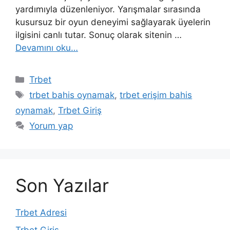
yardımıyla düzenleniyor. Yarışmalar sırasında
kusursuz bir oyun deneyimi sağlayarak üyelerin
ilgisini canlı tutar. Sonuç olarak sitenin …
Devamını oku…
Kategoriler
Trbet
Etiketler
trbet bahis oynamak
,
trbet erişim bahis
oynamak
,
Trbet Giriş
Yorum yap
Son Yazılar
Trbet Adresi
Trbet Giriş