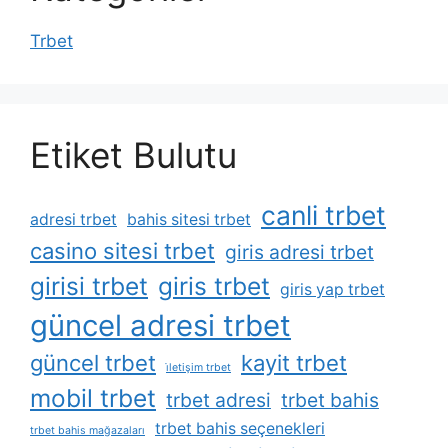
Trbet
Etiket Bulutu
canli trbet
adresi trbet
bahis sitesi trbet
casino sitesi trbet
giris adresi trbet
girisi trbet
giris trbet
giris yap trbet
güncel adresi trbet
güncel trbet
kayit trbet
i̇letişim trbet
mobil trbet
trbet adresi
trbet bahis
trbet bahis seçenekleri
trbet bahis mağazaları