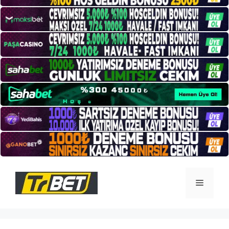
İçeriğe
atla
Menü