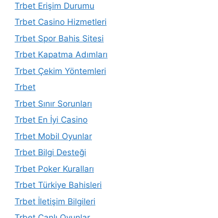
Trbet Erişim Durumu
Trbet Casino Hizmetleri
Trbet Spor Bahis Sitesi
Trbet Kapatma Adımları
Trbet Çekim Yöntemleri
Trbet
Trbet Sınır Sorunları
Trbet En İyi Casino
Trbet Mobil Oyunlar
Trbet Bilgi Desteği
Trbet Poker Kuralları
Trbet Türkiye Bahisleri
Trbet İletişim Bilgileri
Trbet Canlı Oyunlar