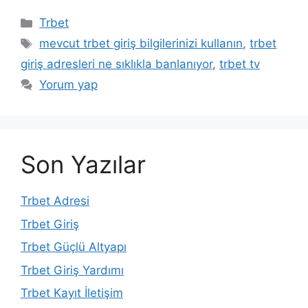
Kategoriler
Trbet
Etiketler
mevcut trbet giriş bilgilerinizi kullanın
,
trbet
giriş adresleri ne sıklıkla banlanıyor
,
trbet tv
Yorum yap
Son Yazılar
Trbet Adresi
Trbet Giriş
Trbet Güçlü Altyapı
Trbet Giriş Yardımı
Trbet Kayıt İletişim